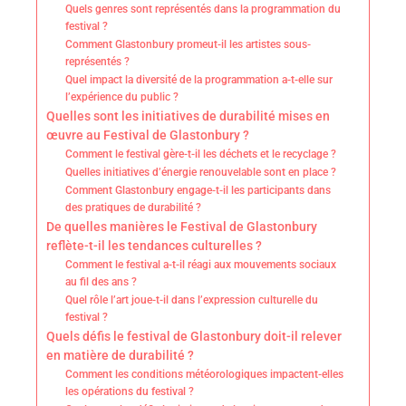
Quels genres sont représentés dans la programmation du
festival ?
Comment Glastonbury promeut-il les artistes sous-
représentés ?
Quel impact la diversité de la programmation a-t-elle sur
l’expérience du public ?
Quelles sont les initiatives de durabilité mises en
œuvre au Festival de Glastonbury ?
Comment le festival gère-t-il les déchets et le recyclage ?
Quelles initiatives d’énergie renouvelable sont en place ?
Comment Glastonbury engage-t-il les participants dans
des pratiques de durabilité ?
De quelles manières le Festival de Glastonbury
reflète-t-il les tendances culturelles ?
Comment le festival a-t-il réagi aux mouvements sociaux
au fil des ans ?
Quel rôle l’art joue-t-il dans l’expression culturelle du
festival ?
Quels défis le festival de Glastonbury doit-il relever
en matière de durabilité ?
Comment les conditions météorologiques impactent-elles
les opérations du festival ?