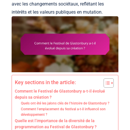
avec les changements sociétaux, reflétant les
intérêts et les valeurs publiques en mutation.
Key sections in the article:
Comment le Festival de Glastonbury a-t-il évolué
depuis sa création ?
Quels ont été les jalons clés de l’histoire de Glastonbury ?
Comment l’emplacement du festival a-t-il influencé son
développement ?
Quelle est l’importance de la diversité de la
programmation au Festival de Glastonbury ?