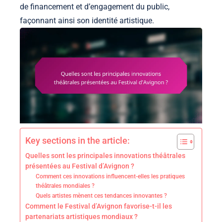
de financement et d’engagement du public,
façonnant ainsi son identité artistique.
Key sections in the article:
Quelles sont les principales innovations théâtrales
présentées au Festival d’Avignon ?
Comment ces innovations influencent-elles les pratiques
théâtrales mondiales ?
Quels artistes mènent ces tendances innovantes ?
Comment le Festival d’Avignon favorise-t-il les
partenariats artistiques mondiaux ?