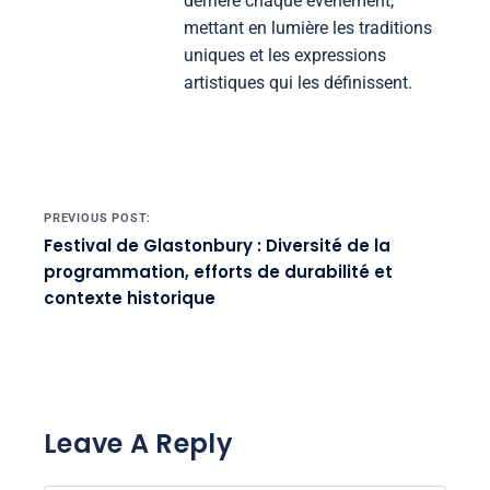
derrière chaque événement,
mettant en lumière les traditions
uniques et les expressions
artistiques qui les définissent.
Post navigation
PREVIOUS POST:
Festival de Glastonbury : Diversité de la
programmation, efforts de durabilité et
contexte historique
Leave A Reply