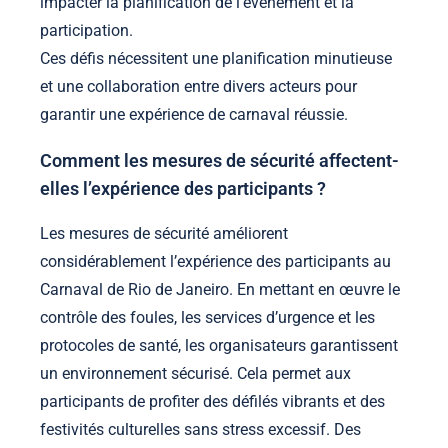
impacter la planification de l’événement et la
participation.
Ces défis nécessitent une planification minutieuse
et une collaboration entre divers acteurs pour
garantir une expérience de carnaval réussie.
Comment les mesures de sécurité affectent-
elles l’expérience des participants ?
Les mesures de sécurité améliorent
considérablement l’expérience des participants au
Carnaval de Rio de Janeiro. En mettant en œuvre le
contrôle des foules, les services d’urgence et les
protocoles de santé, les organisateurs garantissent
un environnement sécurisé. Cela permet aux
participants de profiter des défilés vibrants et des
festivités culturelles sans stress excessif. Des