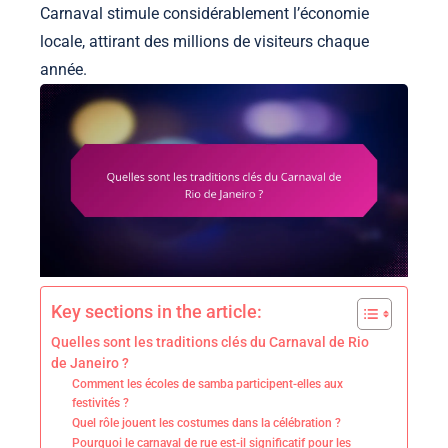
Carnaval stimule considérablement l’économie
locale, attirant des millions de visiteurs chaque
année.
Key sections in the article:
Quelles sont les traditions clés du Carnaval de Rio
de Janeiro ?
Comment les écoles de samba participent-elles aux
festivités ?
Quel rôle jouent les costumes dans la célébration ?
Pourquoi le carnaval de rue est-il significatif pour les