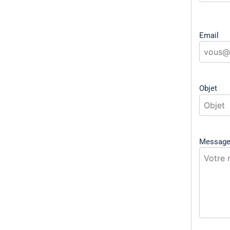
Email
Objet
Messag