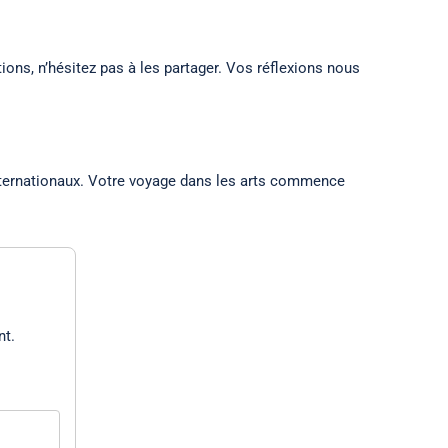
ns, n’hésitez pas à les partager. Vos réflexions nous
nternationaux. Votre voyage dans les arts commence
nt.