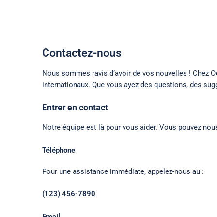
la-manufacture-ephemere.com
Contactez-nous
Skip to content
Nous sommes ravis d’avoir de vos nouvelles ! Chez Odd
internationaux. Que vous ayez des questions, des sug
Entrer en contact
Notre équipe est là pour vous aider. Vous pouvez nous
Téléphone
Pour une assistance immédiate, appelez-nous au :
(123) 456-7890
Email