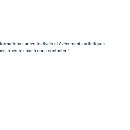
ublications
formations sur les festivals et événements artistiques
s, n’hésitez pas à nous contacter !