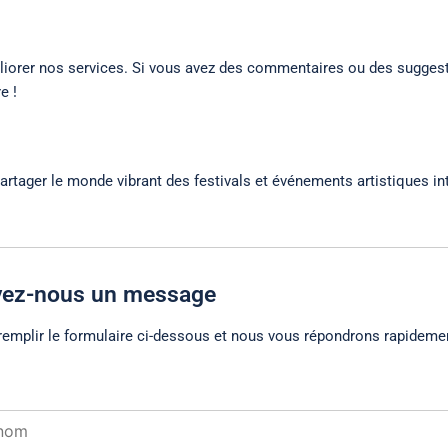
iorer nos services. Si vous avez des commentaires ou des suggestio
e !
rtager le monde vibrant des festivals et événements artistiques i
ez-nous un message
 remplir le formulaire ci-dessous et nous vous répondrons rapideme