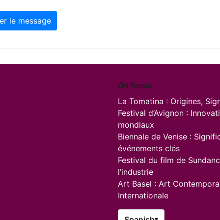
er le message
On focus
La Tomatina : Origines, Sign
Festival d’Avignon : Innovat
mondiaux
Biennale de Venise : Signifi
événements clés
Festival du film de Sundance
l’industrie
Art Basel : Art Contempora
Internationale
Spanish
▾