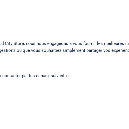
Accueil
À propos
Contact
Voir les p
 City Store, nous nous engageons à vous fournir les meilleures in
gestions ou que vous souhaitiez simplement partager vos expérience
 contacter par les canaux suivants :