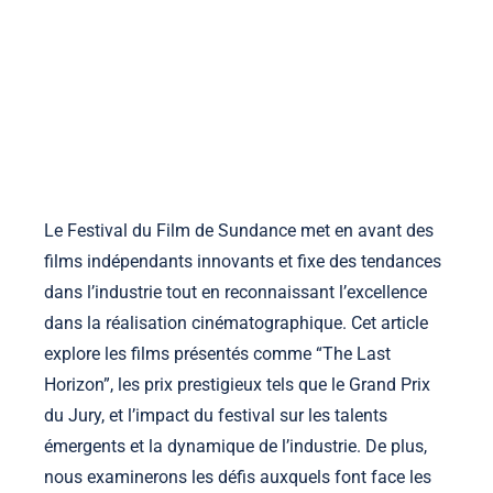
la-manufacture-ephemere.com
Accueil
À propos
Contact
Voir les publications
Skip to content
Le Festival du Film de Sundance met en avant des
films indépendants innovants et fixe des tendances
dans l’industrie tout en reconnaissant l’excellence
dans la réalisation cinématographique. Cet article
explore les films présentés comme “The Last
Horizon”, les prix prestigieux tels que le Grand Prix
du Jury, et l’impact du festival sur les talents
émergents et la dynamique de l’industrie. De plus,
nous examinerons les défis auxquels font face les