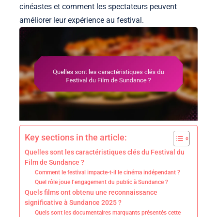
cinéastes et comment les spectateurs peuvent
améliorer leur expérience au festival.
Key sections in the article:
Quelles sont les caractéristiques clés du Festival du
Film de Sundance ?
Comment le festival impacte-t-il le cinéma indépendant ?
Quel rôle joue l’engagement du public à Sundance ?
Quels films ont obtenu une reconnaissance
significative à Sundance 2025 ?
Quels sont les documentaires marquants présentés cette