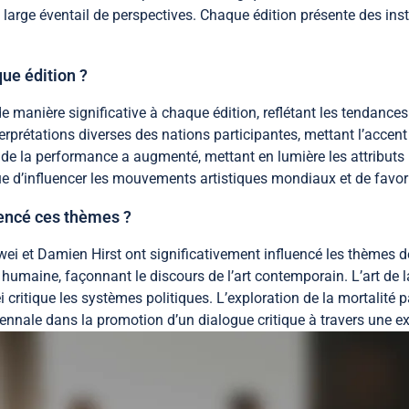
n large éventail de perspectives. Chaque édition présente des inst
ue édition ?
 manière significative à chaque édition, reflétant les tendances
étations diverses des nations participantes, mettant l’accent su
 de la performance a augmenté, mettant en lumière les attributs 
ue d’influencer les mouvements artistiques mondiaux et de favori
uencé ces thèmes ?
wei et Damien Hirst ont significativement influencé les thèmes 
nce humaine, façonnant le discours de l’art contemporain. L’art 
 critique les systèmes politiques. L’exploration de la mortalité p
a Biennale dans la promotion d’un dialogue critique à travers une 