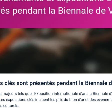
 clés sont présentés pendant la Biennale d
ajeurs tels que l’Exposition internationale d’art, la Biennale d
es expositions clés incluent les prix du Lion d’or et des événemen
s culturels.