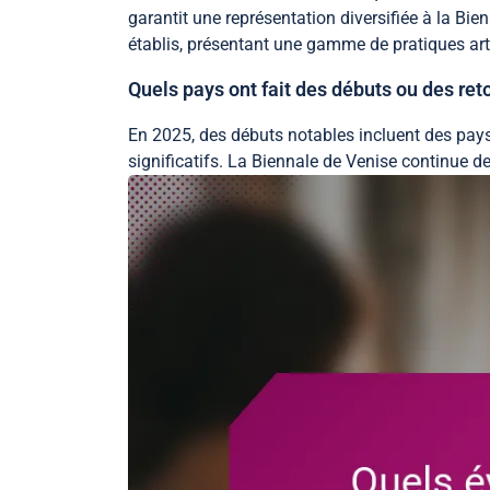
garantit une représentation diversifiée à la Bi
établis, présentant une gamme de pratiques ar
Quels pays ont fait des débuts ou des ret
En 2025, des débuts notables incluent des pays
significatifs. La Biennale de Venise continue d