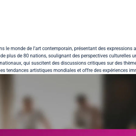
Accueil
À propos
Contact
Voir les p
s le monde de l’art contemporain, présentant des expressions art
on de plus de 80 nations, soulignant des perspectives culturelles
ons nationaux, qui suscitent des discussions critiques sur des th
 les tendances artistiques mondiales et offre des expériences im