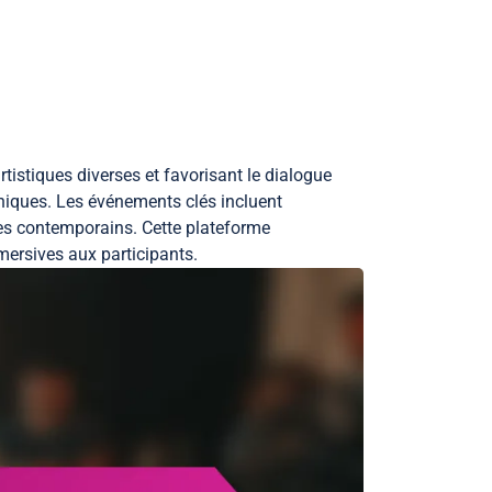
ublications
istiques diverses et favorisant le dialogue
 uniques. Les événements clés incluent
èmes contemporains. Cette plateforme
mersives aux participants.