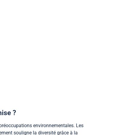
nise ?
es préoccupations environnementales. Les
ement souligne la diversité grâce à la