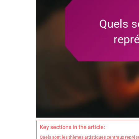
Key sections in the article:
Quels sont les thèmes artistiques centraux représ