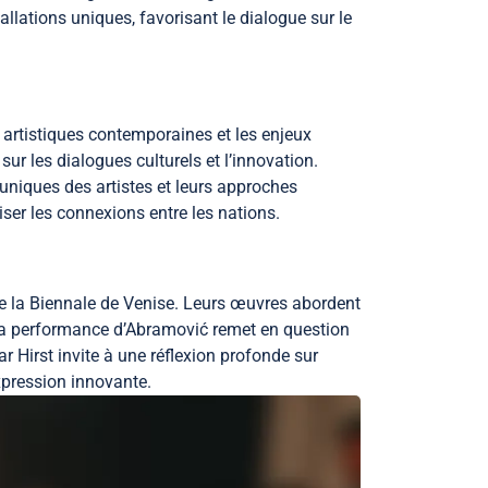
allations uniques, favorisant le dialogue sur le
 artistiques contemporaines et les enjeux
r les dialogues culturels et l’innovation.
uniques des artistes et leurs approches
ser les connexions entre les nations.
de la Biennale de Venise. Leurs œuvres abordent
de la performance d’Abramović remet en question
ar Hirst invite à une réflexion profonde sur
expression innovante.