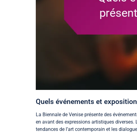
Quels événements et expositions
La Biennale de Venise présente des événements m
en avant des expressions artistiques diverses. L
tendances de l’art contemporain et les dialogue