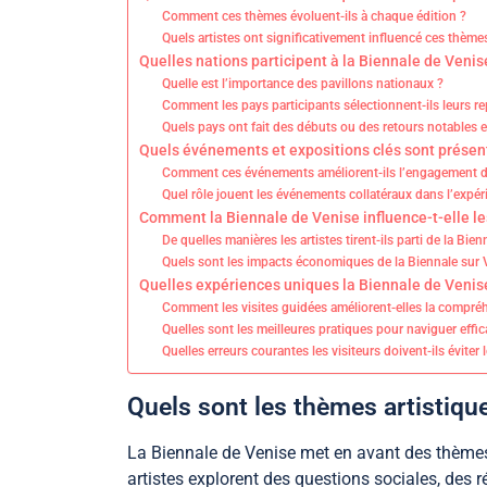
Comment ces thèmes évoluent-ils à chaque édition ?
Quels artistes ont significativement influencé ces thème
Quelles nations participent à la Biennale de Venis
Quelle est l’importance des pavillons nationaux ?
Comment les pays participants sélectionnent-ils leurs r
Quels pays ont fait des débuts ou des retours notables 
Quels événements et expositions clés sont présen
Comment ces événements améliorent-ils l’engagement de
Quel rôle jouent les événements collatéraux dans l’expér
Comment la Biennale de Venise influence-t-elle le
De quelles manières les artistes tirent-ils parti de la Bie
Quels sont les impacts économiques de la Biennale sur V
Quelles expériences uniques la Biennale de Venise 
Comment les visites guidées améliorent-elles la compré
Quelles sont les meilleures pratiques pour naviguer effi
Quelles erreurs courantes les visiteurs doivent-ils éviter l
Quels sont les thèmes artistiqu
La Biennale de Venise met en avant des thèmes a
artistes explorent des questions sociales, des 