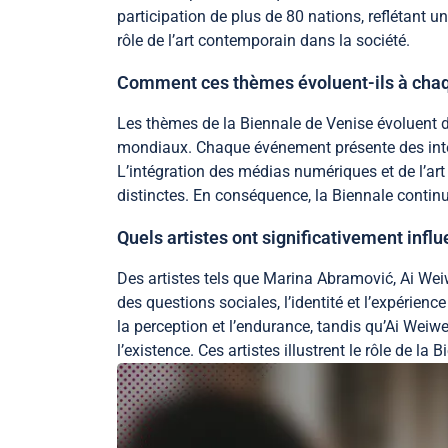
participation de plus de 80 nations, reflétant u
rôle de l’art contemporain dans la société.
Comment ces thèmes évoluent-ils à chaq
Les thèmes de la Biennale de Venise évoluent de
mondiaux. Chaque événement présente des interpr
L’intégration des médias numériques et de l’art
distinctes. En conséquence, la Biennale contin
Quels artistes ont significativement infl
Des artistes tels que Marina Abramović, Ai Wei
des questions sociales, l’identité et l’expérie
la perception et l’endurance, tandis qu’Ai Weiwei
l’existence. Ces artistes illustrent le rôle de l