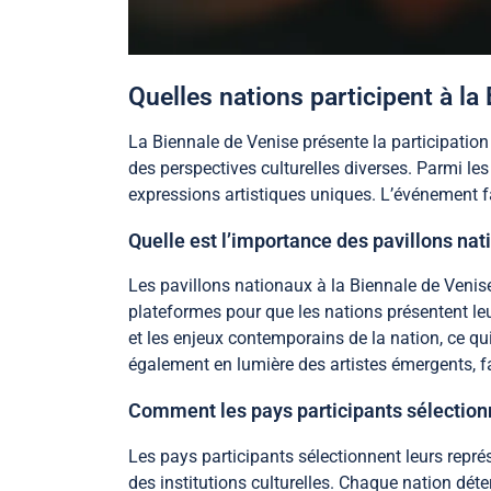
Quelles nations participent à la
La Biennale de Venise présente la participatio
des perspectives culturelles diverses. Parmi les
expressions artistiques uniques. L’événement fav
Quelle est l’importance des pavillons nat
Les pavillons nationaux à la Biennale de Venise m
plateformes pour que les nations présentent leu
et les enjeux contemporains de la nation, ce qui
également en lumière des artistes émergents, f
Comment les pays participants sélectionn
Les pays participants sélectionnent leurs repré
des institutions culturelles. Chaque nation déte