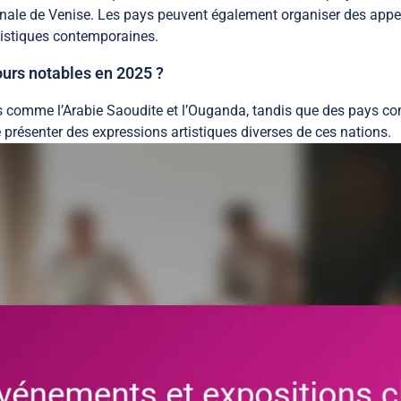
ennale de Venise. Les pays peuvent également organiser des appel
tistiques contemporaines.
ours notables en 2025 ?
 comme l’Arabie Saoudite et l’Ouganda, tandis que des pays com
e présenter des expressions artistiques diverses de ces nations.