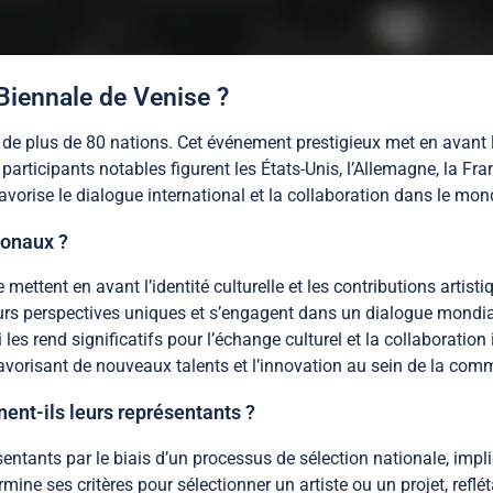
 Biennale de Venise ?
n de plus de 80 nations. Cet événement prestigieux met en avant 
 participants notables figurent les États-Unis, l’Allemagne, la F
orise le dialogue international et la collaboration dans le mond
ionaux ?
ettent en avant l’identité culturelle et les contributions artisti
rs perspectives uniques et s’engagent dans un dialogue mondial. 
 les rend significatifs pour l’échange culturel et la collaboratio
avorisant de nouveaux talents et l’innovation au sein de la com
ent-ils leurs représentants ?
sentants par le biais d’un processus de sélection nationale, impl
rmine ses critères pour sélectionner un artiste ou un projet, refl