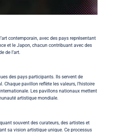
l’art contemporain, avec des pays représentant
rance et le Japon, chacun contribuant avec des
e de l’art.
ques des pays participants. Ils servent de
Chaque pavillon reflète les valeurs, l’histoire
n internationale. Les pavillons nationaux mettent
munauté artistique mondiale.
iquant souvent des curateurs, des artistes et
étant sa vision artistique unique. Ce processus