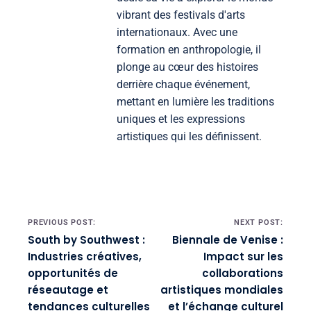
vibrant des festivals d'arts
internationaux. Avec une
formation en anthropologie, il
plonge au cœur des histoires
derrière chaque événement,
mettant en lumière les traditions
uniques et les expressions
artistiques qui les définissent.
Post navigation
PREVIOUS POST:
NEXT POST:
South by Southwest :
Biennale de Venise :
Industries créatives,
Impact sur les
opportunités de
collaborations
réseautage et
artistiques mondiales
tendances culturelles
et l’échange culturel