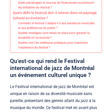
Quels parrainages et sources de financement soutiennent
les initiatives du festival ?
Quels défis le festival doit-il relever dans un paysage
culturel en évolution ?
Comment le festival s’adapte-t-il aux tendances musicales
et aux préférences du public ?
Quelles stratégies sont mises en place pour garantir la
durabilité et l’inclusivité ?
Quelles sont les meilleures pratiques pour maximiser
l’expérience du festival ?
Qu’est-ce qui rend le Festival
international de jazz de Montréal
un événement culturel unique ?
Le Festival international de jazz de Montréal est
unique en raison de sa diversité musicale sans
pareille, présentant des genres allant du jazz à la
musique du monde. Ce festival met en avant plus