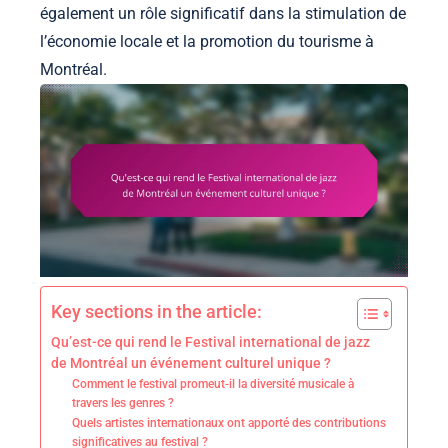
également un rôle significatif dans la stimulation de
l’économie locale et la promotion du tourisme à
Montréal.
Key sections in the article:
Qu’est-ce qui rend le Festival international de jazz
de Montréal un événement culturel unique ?
Comment le festival promeut-il la diversité musicale à
travers les genres ?
Quels artistes internationaux ont apporté des contributions
significatives au festival ?