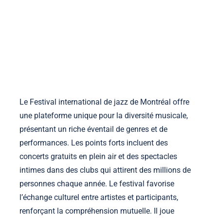
la-manufacture-ephemere.com
Accueil
À propos
Contact
Voir les publications
Skip to content
Le Festival international de jazz de Montréal offre
une plateforme unique pour la diversité musicale,
présentant un riche éventail de genres et de
performances. Les points forts incluent des
concerts gratuits en plein air et des spectacles
intimes dans des clubs qui attirent des millions de
personnes chaque année. Le festival favorise
l’échange culturel entre artistes et participants,
renforçant la compréhension mutuelle. Il joue