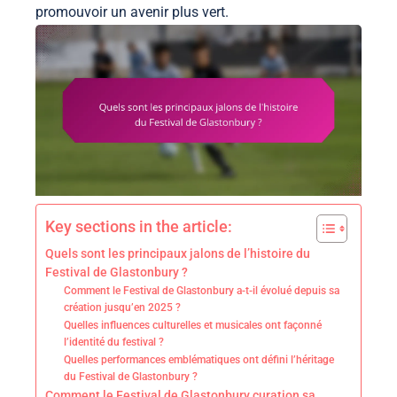
promouvoir un avenir plus vert.
Key sections in the article:
Quels sont les principaux jalons de l’histoire du
Festival de Glastonbury ?
Comment le Festival de Glastonbury a-t-il évolué depuis sa
création jusqu’en 2025 ?
Quelles influences culturelles et musicales ont façonné
l’identité du festival ?
Quelles performances emblématiques ont défini l’héritage
du Festival de Glastonbury ?
Comment le Festival de Glastonbury curation sa