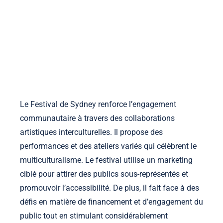
la-manufacture-ephemere.com
Accueil
À propos
Contact
Voir les publications
Skip to content
Le Festival de Sydney renforce l’engagement
communautaire à travers des collaborations
artistiques interculturelles. Il propose des
performances et des ateliers variés qui célèbrent le
multiculturalisme. Le festival utilise un marketing
ciblé pour attirer des publics sous-représentés et
promouvoir l’accessibilité. De plus, il fait face à des
défis en matière de financement et d’engagement du
public tout en stimulant considérablement