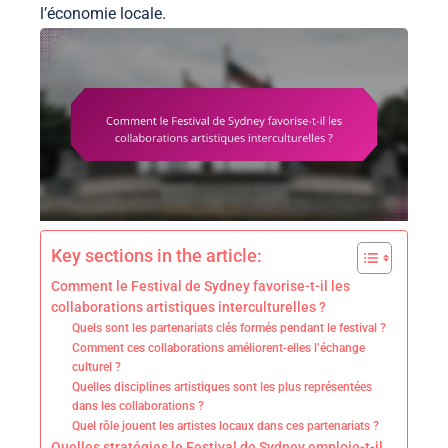
l’économie locale.
Key sections in the article:
Comment le Festival de Sydney favorise-t-il les
collaborations artistiques interculturelles ?
Quels sont les partenariats clés formés pendant le festival ?
Comment ces collaborations améliorent-elles l’échange
culturel ?
Quelles disciplines artistiques sont les plus représentées
dans les collaborations ?
Quel rôle jouent les artistes locaux dans ces partenariats ?
Quelles stratégies le Festival de Sydney emploie-t-il